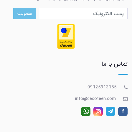
عضویت
تماس با ما
09125913155
info@decoteen.com