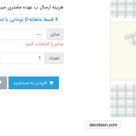
هزینه ارسال ب عهده مشتری میب
4 قسط ماهانه 0 تومانی با اسنپ ‌پی
سایز
سایز را انتخاب کنید.
تعداد
افزودن به سبدخرید