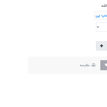
اشد
مقایسه