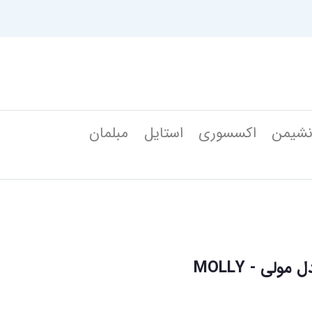
شیمن
اکسسوری
استایل
مبلمان
ولی - MOLLY