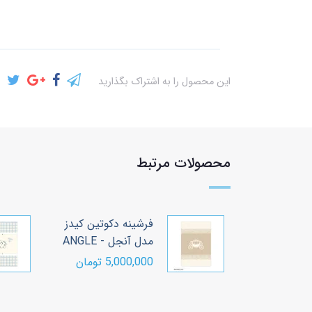
این محصول را به اشتراک بگذارید
محصولات مرتبط
دکوتین کیدز
فرشینه دکوتین کیدز
نگتون -
مدل آنجل - ANGLE
PADDI
5,000,000 تومان
ومان