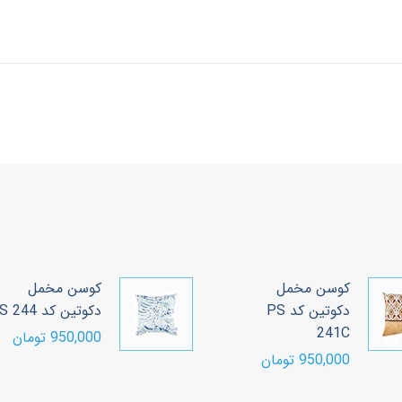
کوسن مخمل
کوسن مخمل
دکوتین کد PS
دکوتین کد PS 244
241C
950,000 تومان
950,000 تومان