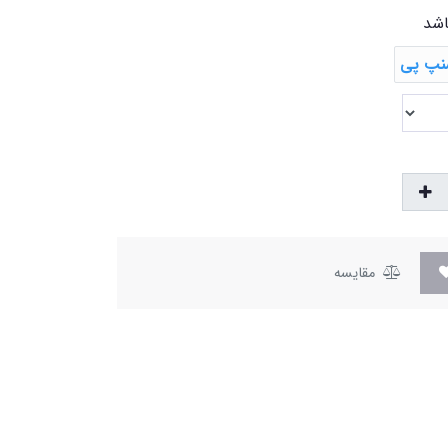
اشد
مقایسه