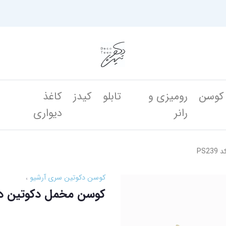
کوسن
رومیزی و
تابلو
کیدز
کاغذ
ن
رانر
دیواری
PS
کوسن دکوتین سری آرشیو
کوسن مخمل دکوتین دو عد