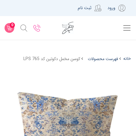
ورود
ثبت نام
0
خانه
فهرست محصولات
کوسن مخمل دکوتین کد LPS 765