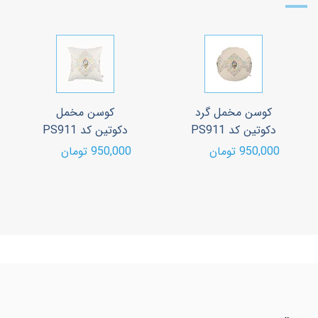
کوسن مخمل گرد
کوسن مخمل
دکوتین کد PS911
دکوتین کد PS911
950,000 تومان
950,000 تومان