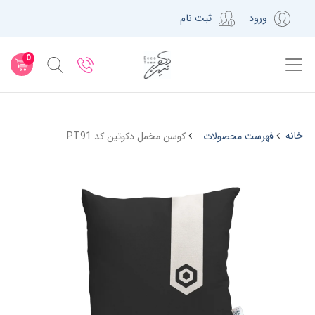
ورود
ثبت نام
0
خانه
فهرست محصولات
کوسن مخمل دکوتین کد PT91