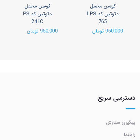
کوسن مخمل
کوسن مخمل
دکوتین کد LPS
دکوتین کد PS
241C
765
950,000 تومان
950,000 تومان
دسترسی سریع
پیگیری سفارش
راهنما