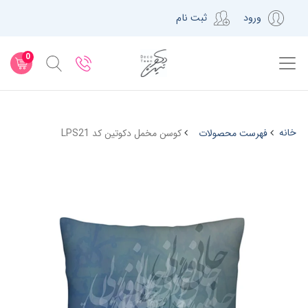
ورود
ثبت نام
0
خانه
فهرست محصولات
کوسن مخمل دکوتین کد LPS21