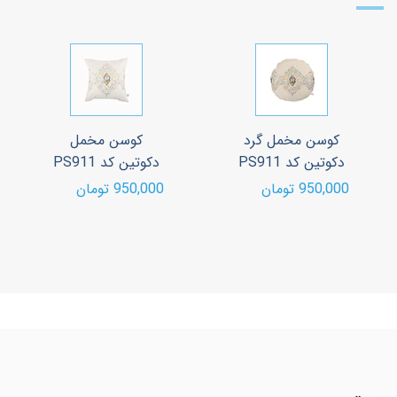
کوسن مخمل گرد
کوسن مخمل
دکوتین کد PS911
دکوتین کد PS911
950,000 تومان
950,000 تومان