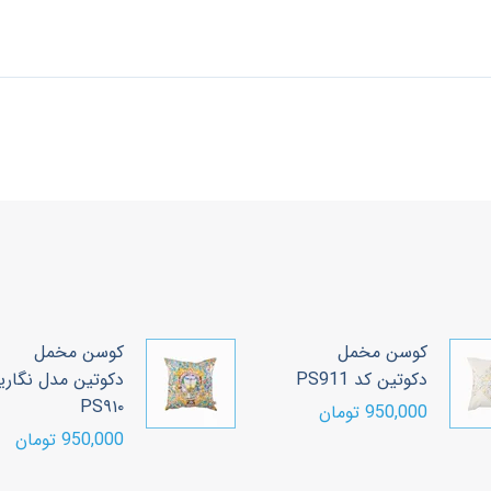
کوسن مخمل
کوسن مخمل
دکوتین کد PS911
دکوتین مدل نگاری
PS۹۱۰
950,000 تومان
950,000 تومان