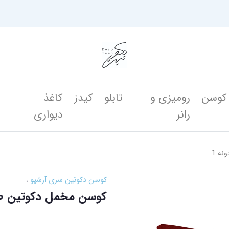
کوسن
رومیزی و
تابلو
کیدز
کاغذ
ن
رانر
دیواری
نه 1
کوسن دکوتین سری آرشیو
کوسن مخمل دکوتین طرح