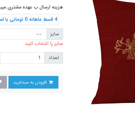
هزینه ارسال ب عهده مشتری میب
4 قسط ماهانه 0 تومانی با اسنپ ‌پی
سایز
سایز را انتخاب کنید.
تعداد
افزودن به سبدخرید