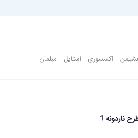
شیمن
اکسسوری
استایل
مبلمان
 ناردونه 1