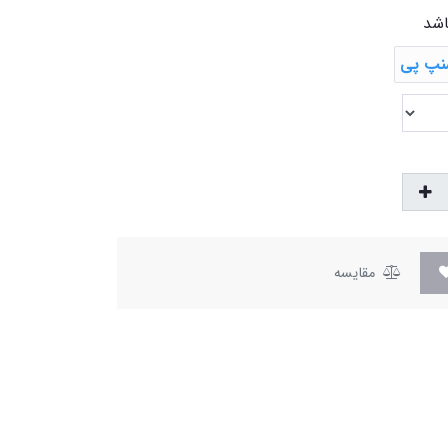
اشد
مقایسه