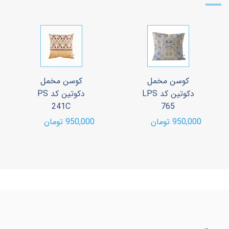
کوسن مخمل
کوسن مخمل
دکوتین کد LPS
دکوتین کد PS
241C
765
950,000 تومان
950,000 تومان