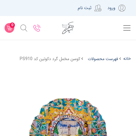
ورود
ثبت نام
0
خانه
فهرست محصولات
کوسن مخمل گرد دکوتین کد PS910