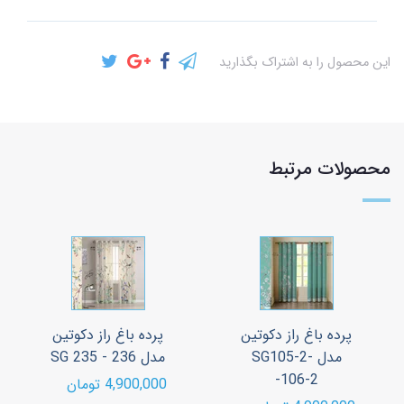
این محصول را به اشتراک بگذارید
محصولات مرتبط
پرده باغ راز دکوتین
پرده باغ راز دکوتین
مدل SG105-2-
مدل SG 235 - 236
106-2-
4,900,000 تومان