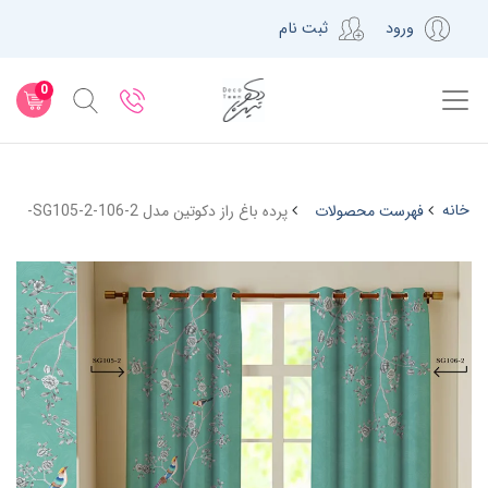
ورود
ثبت نام
0
خانه
فهرست محصولات
پرده باغ راز دکوتین مدل SG105-2-106-2-