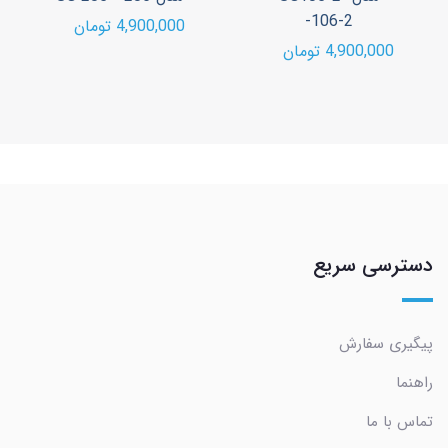
106-2-
4,900,000 تومان
4,900,000 تومان
دسترسی سریع
پیگیری سفارش
راهنما
تماس با ما