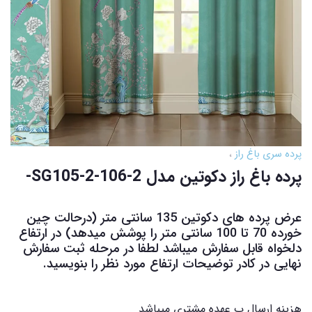
پرده سری باغ راز
پرده باغ راز دکوتین مدل SG105-2-106-2-
عرض پرده های دکوتین 135 سانتی متر (درحالت چین
خورده 70 تا 100 سانتی متر را پوشش میدهد) در ارتفاع
دلخواه قابل سفارش میباشد لطفا در مرحله ثبت سفارش
نهایی در کادر توضیحات ارتفاع مورد نظر را بنویسید.
هزینه ارسال ب عهده مشتری میباشد