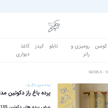
کوسن
رومیزی و
تابلو
کیدز
کاغذ
ن
رانر
دیواری
پرده سری باغ راز
پرده باغ راز دکوتین مدل 05-5 - 106-5