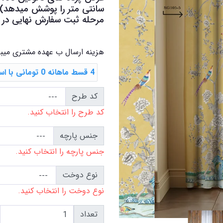
سانتی متر را پوشش میدهد) در
مرحله ثبت سفارش نهایی در کا
هزینه ارسال ب عهده مشتری میب
4 قسط ماهانه 0 تومانی با اسنپ ‌پی
کد طرح
کد طرح را انتخاب کنید.
جنس پارچه
جنس پارچه را انتخاب کنید.
نوع دوخت
نوع دوخت را انتخاب کنید.
تعداد