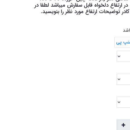
 ارتفاع دلخواه قابل سفارش میباشد لطفا در
در توضیحات ارتفاع مورد نظر را بنویسید.
اشد