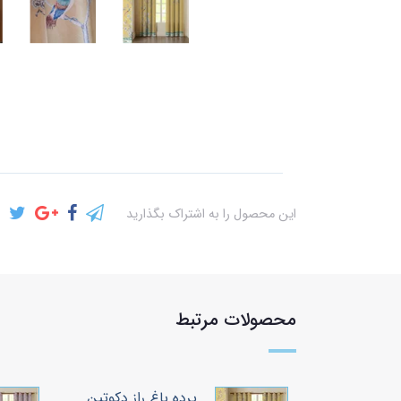
این محصول را به اشتراک بگذارید
محصولات مرتبط
پرده باغ راز دکوتین
پرده