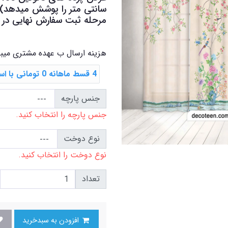
سانتی متر را پوشش میدهد) در
مرحله ثبت سفارش نهایی در کا
هزینه ارسال ب عهده مشتری میب
4 قسط ماهانه 0 تومانی با اسنپ ‌پی
جنس پارچه
جنس پارچه را انتخاب کنید.
نوع دوخت
نوع دوخت را انتخاب کنید.
تعداد
افزودن به سبدخرید