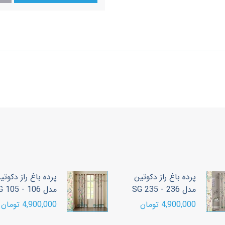
پرده باغ راز دکوتین
پرده باغ راز دکوتی
مدل SG 235 - 236
مدل SG 105 - 106
4,900,000 تومان
4,900,000 تومان