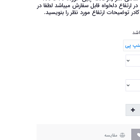
 ارتفاع دلخواه قابل سفارش میباشد لطفا در
در توضیحات ارتفاع مورد نظر را بنویسید.
اشد
مقایسه