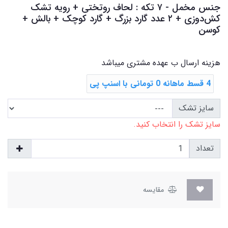
جنس مخمل - ۷ تکه : لحاف روتختی + رویه تشک
‌کش‌دوزی + ۲ عدد گارد بزرگ + گارد کوچک + بالش +
کوسن
هزینه ارسال ب عهده مشتری میباشد
4 قسط ماهانه 0 تومانی با اسنپ ‌پی
سایز تشک
سایز تشک را انتخاب کنید.
تعداد
مقایسه