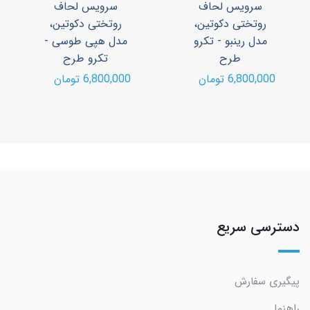
سرویس لحاف
سرویس لحاف
روتختی دکوتین،
روتختی دکوتین،
مدل هپی طوسی -
مدل هپی صورتی -
تکرو طرح
تکرو طرح
6,800,000 تومان
6,800,000 تومان
دسترسی سریع
پیگیری سفارش
راهنما