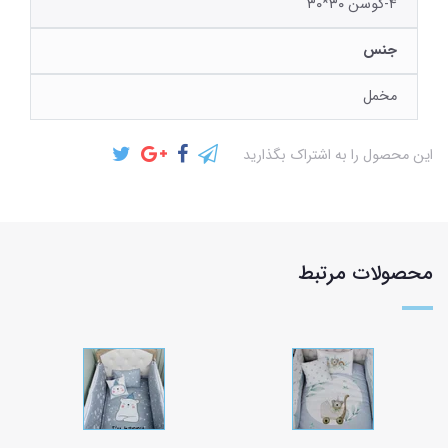
۴-کوسن ۳۰*۳۰
جنس
مخمل
این محصول را به اشتراک بگذارید
محصولات مرتبط