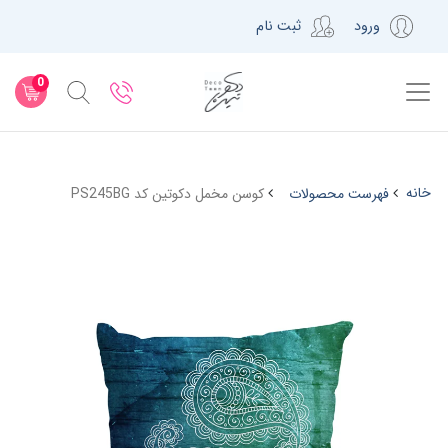
ورود
ثبت نام
0
خانه
فهرست محصولات
کوسن مخمل دکوتین کد PS245BG