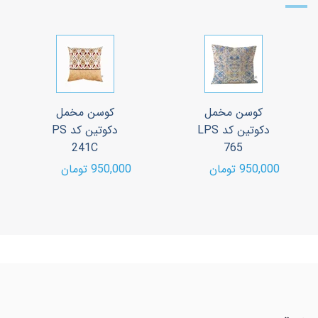
کوسن مخمل
کوسن مخمل
دکوتین کد LPS
دکوتین کد PS
241C
765
950,000 تومان
950,000 تومان