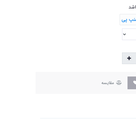
اشد
مقایسه