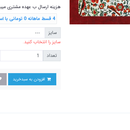
هزینه ارسال ب عهده مشتری میب
4 قسط ماهانه 0 تومانی با اسنپ ‌پی
سایز
سایز را انتخاب کنید.
تعداد
افزودن به سبدخرید