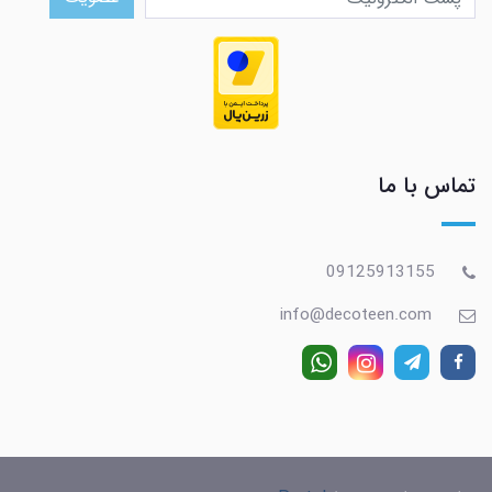
تماس با ما
09125913155
info@decoteen.com