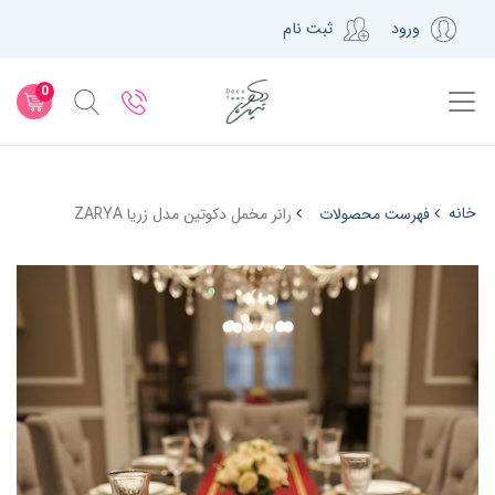
ورود
ثبت نام
0
خانه
فهرست محصولات
رانر مخمل دکوتین مدل زریا ZARYA