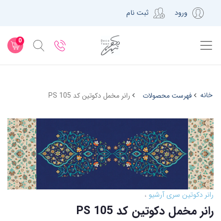
ورود
ثبت نام
0
خانه
فهرست محصولات
رانر مخمل دکوتین کد PS 105
رانر دکوتین سری آرشیو
رانر مخمل دکوتین کد PS 105