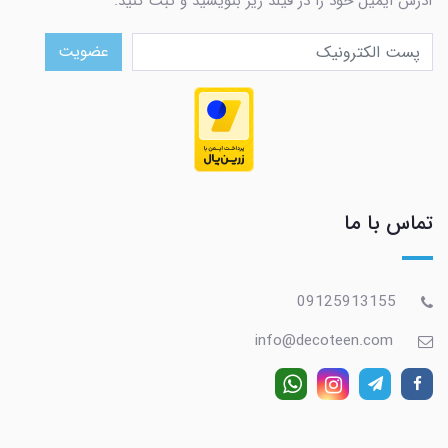
آدرس ایمیل خود را در فیلد زیر بنویسید و ثبت کنید.
عضویت
تماس با ما
09125913155
info@decoteen.com