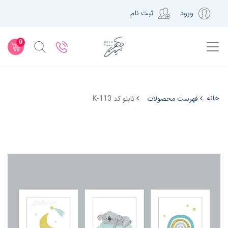
ورود
ثبت نام
0
خانه
فهرست محصولات
تابلو کد K-113