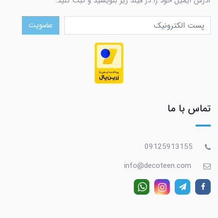
آدرس ایمیل خود را در فیلد زیر بنویسید و ثبت کنید.
عضویت
تماس با ما
09125913155
info@decoteen.com