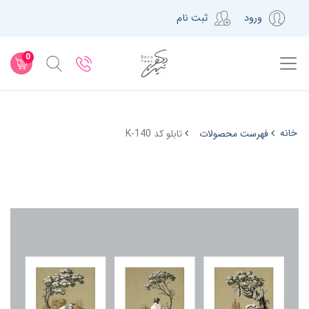
ورود
ثبت نام
0
خانه
فهرست محصولات
تابلو کد K-140