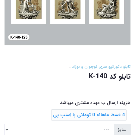
تابلو دکوراتیو سری نوجوان و نوزاد
تابلو کد K-140
هزینه ارسال ب عهده مشتری میباشد
4 قسط ماهانه 0 تومانی با اسنپ ‌پی
سایز