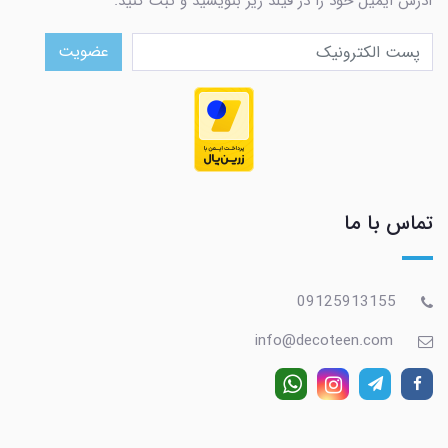
آدرس ایمیل خود را در فیلد زیر بنویسید و ثبت کنید.
عضویت
تماس با ما
09125913155
info@decoteen.com