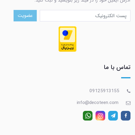
آدرس ایمیل خود را در فیلد زیر بنویسید و ثبت کنید.
عضویت
تماس با ما
09125913155
info@decoteen.com