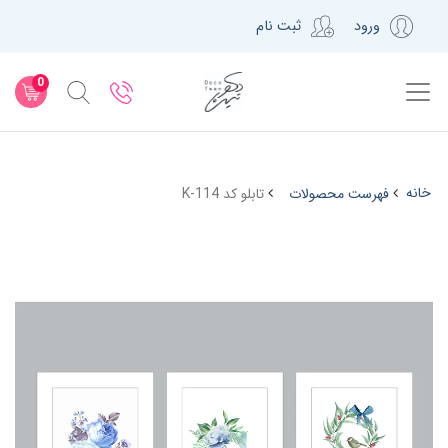
ورود
ثبت نام
0
خانه
فهرست محصولات
تابلو کد K-114