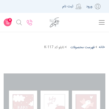
ورود
ثبت نام
0
خانه
فهرست محصولات
تابلو کد K-117