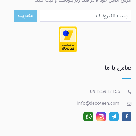
آدرس ایمیل خود را در فیلد زیر بنویسید و ثبت کنید.
عضویت
تماس با ما
09125913155
info@decoteen.com