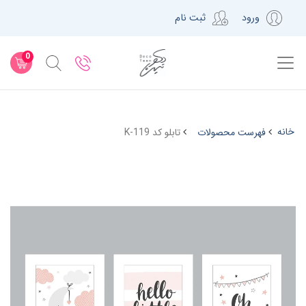
ورود
ثبت نام
0
خانه
فهرست محصولات
تابلو کد K-119