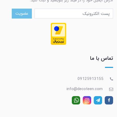
آدرس ایمیل خود را در فیلد زیر بنویسید و ثبت کنید.
عضویت
تماس با ما
09125913155
info@decoteen.com