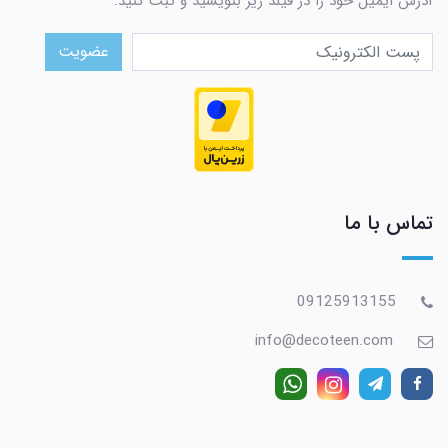
آدرس ایمیل خود را در فیلد زیر بنویسید و ثبت کنید.
عضویت
تماس با ما
09125913155
info@decoteen.com