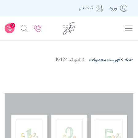
ورود
ثبت نام
0
خانه
فهرست محصولات
تابلو کد K-124