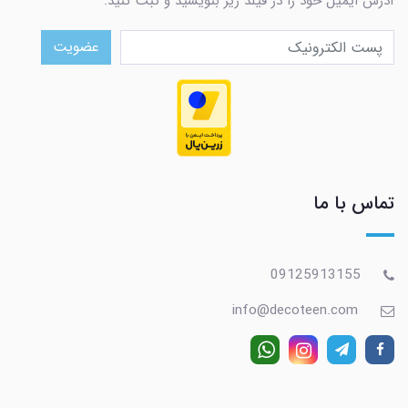
آدرس ایمیل خود را در فیلد زیر بنویسید و ثبت کنید.
عضویت
تماس با ما
09125913155
info@decoteen.com