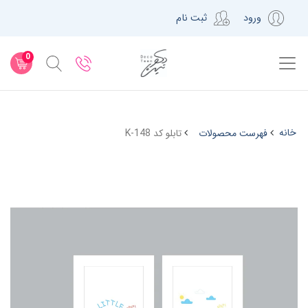
ورود
ثبت نام
0
خانه
فهرست محصولات
تابلو کد K-148