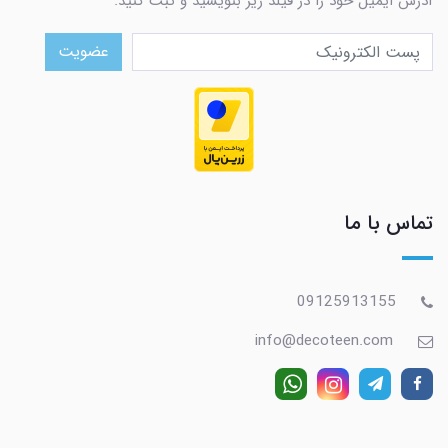
آدرس ایمیل خود را در فیلد زیر بنویسید و ثبت کنید.
عضویت
تماس با ما
09125913155
info@decoteen.com