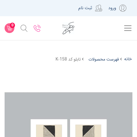
ورود
ثبت نام
0
خانه
فهرست محصولات
تابلو کد K-158