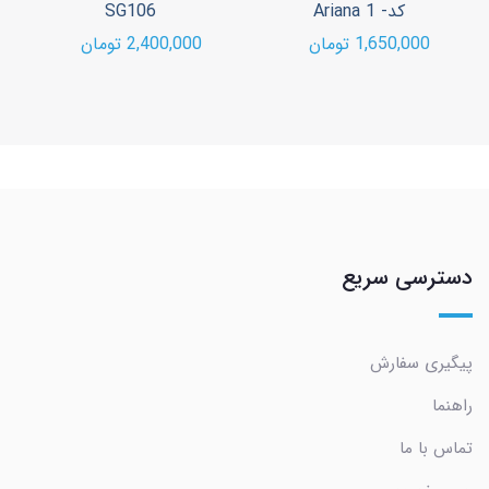
کد- Ariana 1
SG106
1,650,000 تومان
2,400,000 تومان
دسترسی سریع
پیگیری سفارش
راهنما
تماس با ما