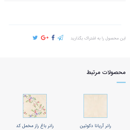
این محصول را به اشتراک بگذارید
محصولات مرتبط
رانر آریانا دکوتین
رانر باغ راز مخمل کد