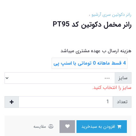
رانر دکوتین سری آرشیو
رانر مخمل دکوتین کد PT95
هزینه ارسال ب عهده مشتری میباشد
4 قسط ماهانه 0 تومانی با اسنپ ‌پی
سایز
سایز را انتخاب کنید.
تعداد
افزودن به سبدخرید
مقایسه