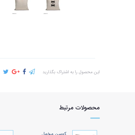
این محصول را به اشتراک بگذارید
محصولات مرتبط
خمل
کوسن مخمل