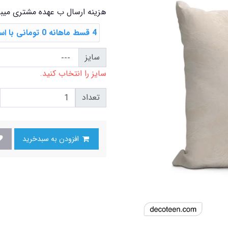
هزینه ارسال ب عهده مشتری میب
4 قسط ماهانه 0 تومانی با اسنپ ‌پی
سایز
سایز را انتخاب کنید.
تعداد
افزودن به سبدخرید