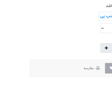
اشد
مقایسه