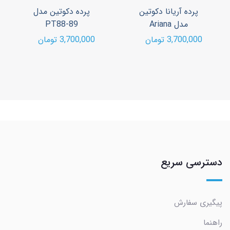
پرده آریانا دکوتین
پرده دکوتین مدل
مدل Ariana
PT88-89
3,700,000 تومان
3,700,000 تومان
دسترسی سریع
پیگیری سفارش
راهنما