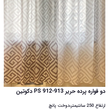
دو قواره پرده حریر PS 912-913 دکوتین
ارتفاع 250 سانتیمتر،دوخت پانچ