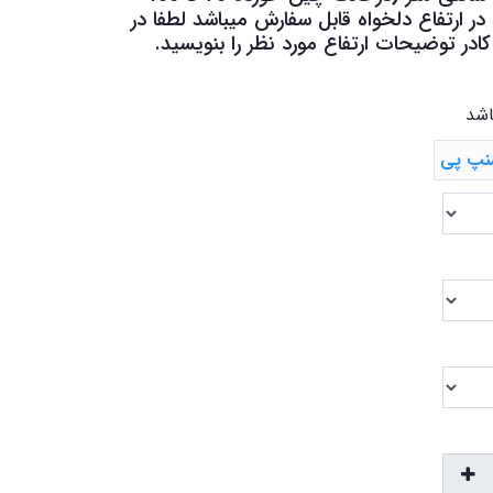
 ارتفاع دلخواه قابل سفارش میباشد لطفا در
در توضیحات ارتفاع مورد نظر را بنویسید.
اشد