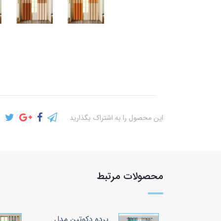
این محصول را به اشتراک بگذارید
محصولات مرتبط
وتین مدل
پرده دکوتین مدل