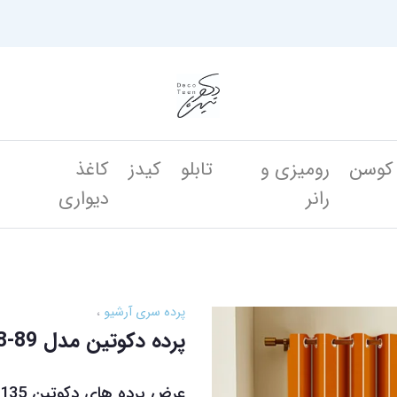
کوسن
رومیزی و
تابلو
کیدز
کاغذ
ن
رانر
دیواری
پرده سری آرشیو
پرده دکوتین مدل PT88-89