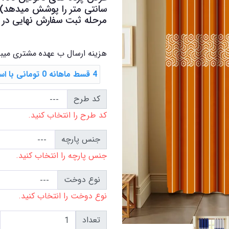
سانتی متر را پوشش میدهد) در
مرحله ثبت سفارش نهایی در کا
هزینه ارسال ب عهده مشتری میب
4 قسط ماهانه 0 تومانی با اسنپ ‌پی
کد طرح
کد طرح را انتخاب کنید.
جنس پارچه
جنس پارچه را انتخاب کنید.
نوع دوخت
نوع دوخت را انتخاب کنید.
تعداد