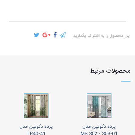
این محصول را به اشتراک بگذارید
محصولات مرتبط
پرده دکوتین مدل
پرده دکوتین مدل
TR40-41
MS 302 - 303-01