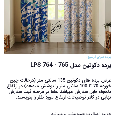
پرده سری آرشیو
پرده دکوتین مدل LPS 764 - 765
عرض پرده های دکوتین 135 سانتی متر (درحالت چین
خورده 70 تا 100 سانتی متر را پوشش میدهد) در ارتفاع
دلخواه قابل سفارش میباشد لطفا در مرحله ثبت سفارش
نهایی در کادر توضیحات ارتفاع مورد نظر را بنویسید.
هزینه ارسال ب عهده مشتری میباشد