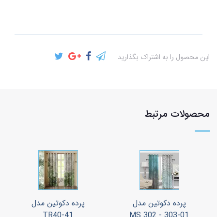
این محصول را به اشتراک بگذارید
محصولات مرتبط
پرده دکوتین مدل
پرده دکوتین مدل
TR40-41
MS 302 - 303-01