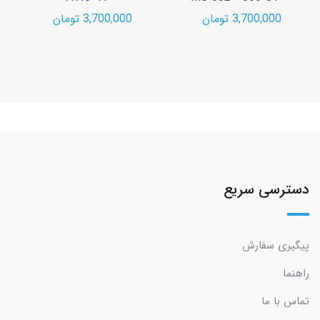
3,700,000 تومان
3,700,000 تومان
دسترسی سریع
پیگیری سفارش
راهنما
تماس با ما