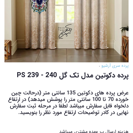
پرده سری آرشیو
پرده دکوتین مدل تک گل PS 239 - 240
عرض پرده های دکوتین 135 سانتی متر (درحالت چین
خورده 70 تا 100 سانتی متر را پوشش میدهد) در ارتفاع
دلخواه قابل سفارش میباشد لطفا در مرحله ثبت سفارش
نهایی در کادر توضیحات ارتفاع مورد نظر را بنویسید.
هزینه ارسال ب عهده مشتری میباشد