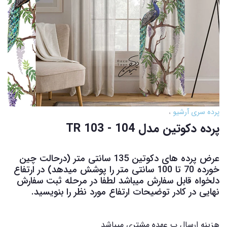
پرده سری آرشیو
پرده دکوتین مدل TR 103 - 104
عرض پرده های دکوتین 135 سانتی متر (درحالت چین
خورده 70 تا 100 سانتی متر را پوشش میدهد) در ارتفاع
دلخواه قابل سفارش میباشد لطفا در مرحله ثبت سفارش
نهایی در کادر توضیحات ارتفاع مورد نظر را بنویسید.
هزینه ارسال ب عهده مشتری میباشد