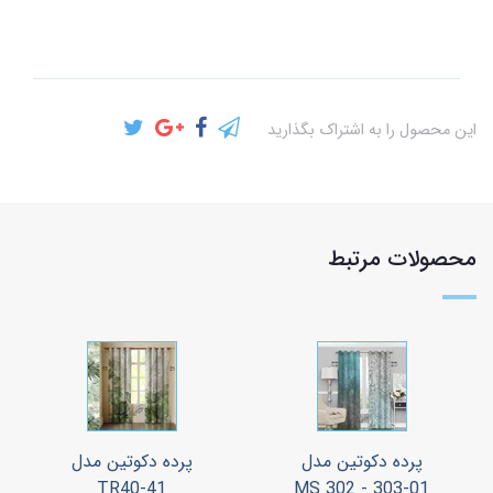
این محصول را به اشتراک بگذارید
محصولات مرتبط
پرده دکوتین مدل
پرده دکوتین مدل
TR40-41
MS 302 - 303-01