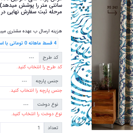
سانتی متر را پوشش میدهد) در
مرحله ثبت سفارش نهایی در کا
هزینه ارسال ب عهده مشتری میب
4 قسط ماهانه 0 تومانی با اسنپ ‌پی
کد طرح
کد طرح را انتخاب کنید.
جنس پارچه
جنس پارچه را انتخاب کنید.
نوع دوخت
نوع دوخت را انتخاب کنید.
تعداد