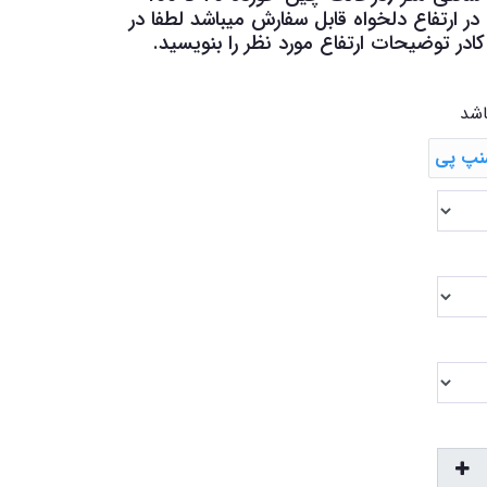
 ارتفاع دلخواه قابل سفارش میباشد لطفا در
در توضیحات ارتفاع مورد نظر را بنویسید.
اشد