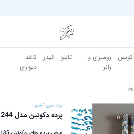
کوسن
رومیزی و
تابلو
کیدز
کاغذ
ن
رانر
دیواری
پرده سری آرشیو
پرده دکوتین مدل PS 243 - 244