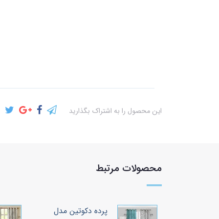
این محصول را به اشتراک بگذارید
محصولات مرتبط
وتین مدل
پرده دکوتین مدل