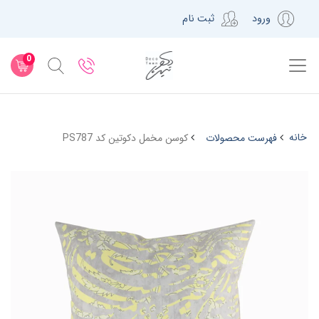
ورود
ثبت نام
0
خانه
فهرست محصولات
کوسن مخمل دکوتین کد PS787