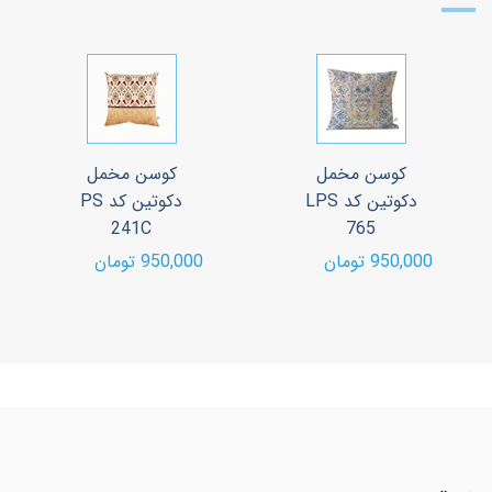
کوسن مخمل
کوسن مخمل
دکوتین کد LPS
دکوتین کد PS
241C
765
950,000 تومان
950,000 تومان