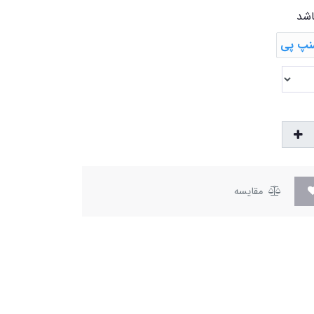
اشد
مقایسه