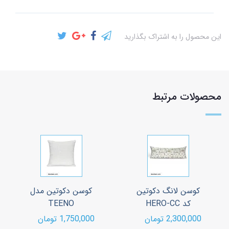
این محصول را به اشتراک بگذارید
محصولات مرتبط
کوسن لانگ دکوتین
کوسن دکوتین مدل
کد HERO-CC
TEENO
2,300,000 تومان
1,750,000 تومان