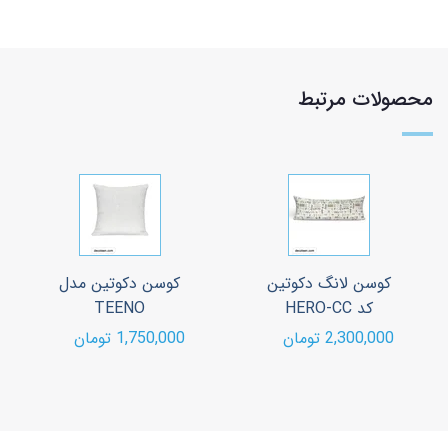
محصولات مرتبط
کوسن لانگ دکوتین
کوسن دکوتین مدل
کد HERO-CC
TEENO
2,300,000 تومان
1,750,000 تومان