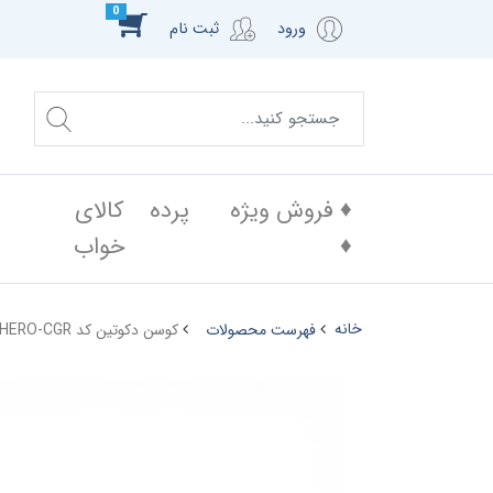
0
ورود
ثبت نام
♦️ فروش ویژه
پرده
کالای
♦️
خواب
خانه
فهرست محصولات
کوسن دکوتین کد HERO-CGR