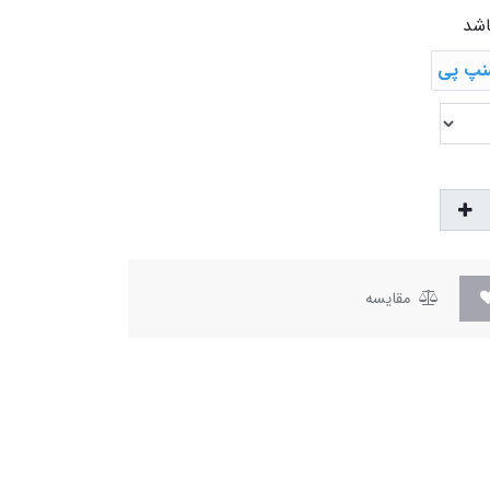
اشد
مقایسه