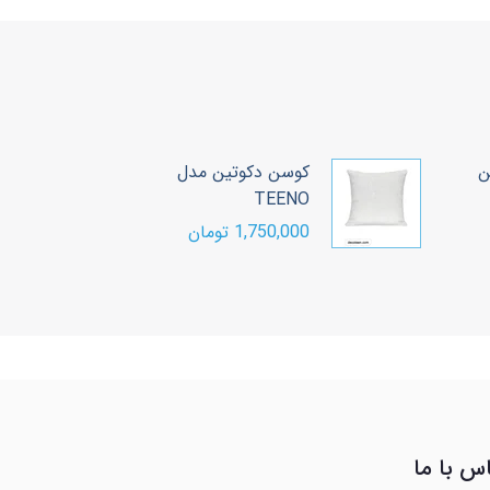
کوسن دکوتین مدل
کوسن لانگ دکوتین
TEENO
مدل HERO-CY
1,750,000 تومان
2,300,000 تومان
س با ما