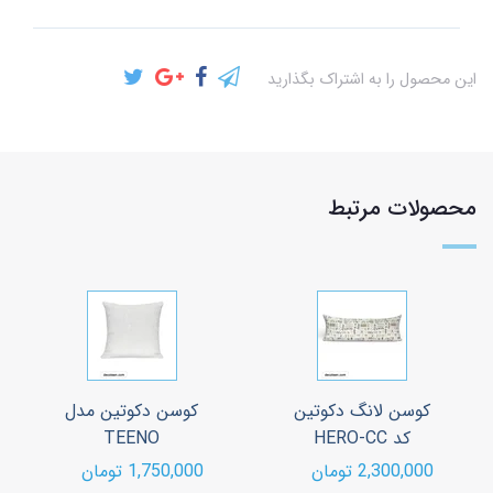
این محصول را به اشتراک بگذارید
محصولات مرتبط
کوسن لانگ دکوتین
کوسن دکوتین مدل
کد HERO-CC
TEENO
2,300,000 تومان
1,750,000 تومان