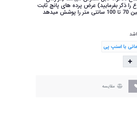
ع را ذکر بفرمایید) عرض پرده های پانچ ثابت
اشد
مقایسه