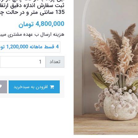
ثبت سفارش اندازه دقیق ارتفا
135 سانتی متر و در حالت چین 70 تا 100 سانتی متر را پوشش میدهد
4,800,000
تومان
هزینه ارسال ب عهده مشتری میب
4 قسط ماهانه 1,200,000 تومانی با اسنپ ‌پی
تعداد
افزودن به سبدخرید