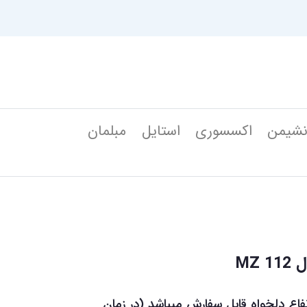
شیمن
اکسسوری
استایل
مبلمان
MZ
تفاع دلخواه قابل سفارش میباشد (در زمان