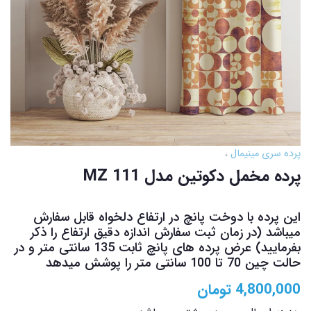
پرده سری مینیمال
پرده مخمل دکوتین مدل MZ 111
این پرده با دوخت پانچ در ارتفاع دلخواه قابل سفارش
میباشد (در زمان ثبت سفارش اندازه دقیق ارتفاع را ذکر
بفرمایید) عرض پرده های پانچ ثابت 135 سانتی متر و در
حالت چین 70 تا 100 سانتی متر را پوشش میدهد
4,800,000
تومان