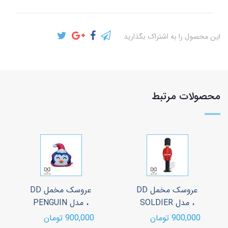
این محصول را به اشتراک بگذارید
محصولات مرتبط
عروسک مخمل DD
عروسک مخمل DD
، مدل SOLDIER
، مدل PENGUIN
900,000 تومان
900,000 تومان