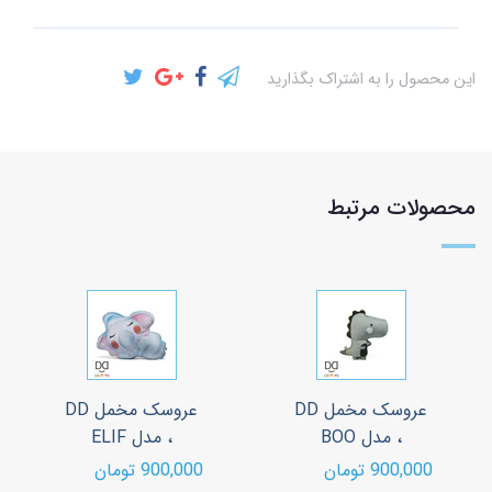
این محصول را به اشتراک بگذارید
محصولات مرتبط
عروسک مخمل DD
عروسک مخمل DD
، مدل BOO
، مدل ELIF
900,000 تومان
900,000 تومان