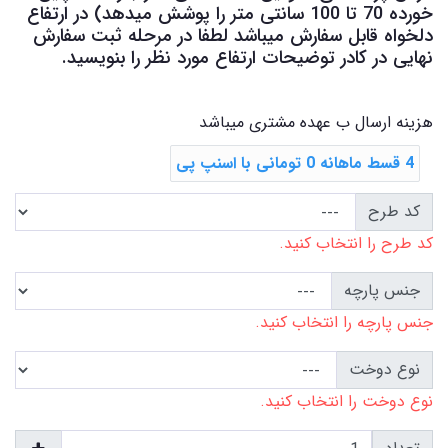
خورده 70 تا 100 سانتی متر را پوشش میدهد) در ارتفاع
دلخواه قابل سفارش میباشد لطفا در مرحله ثبت سفارش
نهایی در کادر توضیحات ارتفاع مورد نظر را بنویسید.
هزینه ارسال ب عهده مشتری میباشد
4 قسط ماهانه 0 تومانی با اسنپ ‌پی
کد طرح
کد طرح را انتخاب کنید.
جنس پارچه
جنس پارچه را انتخاب کنید.
نوع دوخت
نوع دوخت را انتخاب کنید.