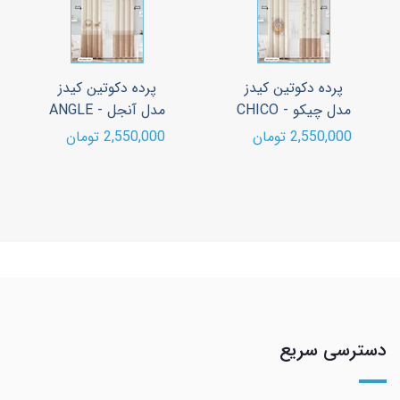
پرده دکوتین کیدز
پرده دکوتین کیدز
مدل چیکو - CHICO
مدل آنجل - ANGLE
2,550,000 تومان
2,550,000 تومان
دسترسی سریع