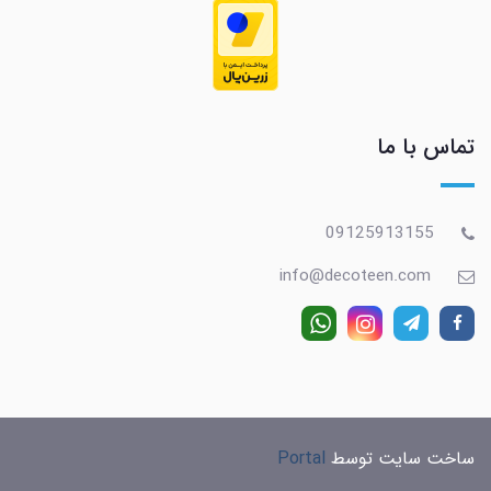
تماس با ما
09125913155
info@decoteen.com
ساخت سایت توسط
Portal