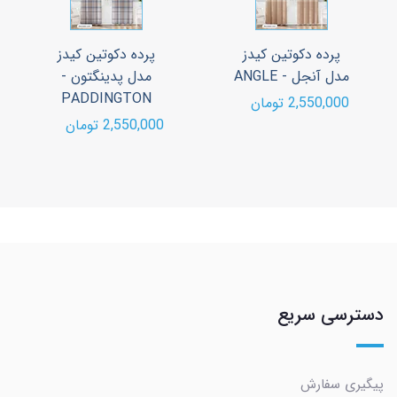
پرده دکوتین کیدز
پرده دکوتین کیدز
مدل آنجل - ANGLE
مدل پدینگتون -
PADDINGTON
2,550,000 تومان
2,550,000 تومان
دسترسی سریع
پیگیری سفارش