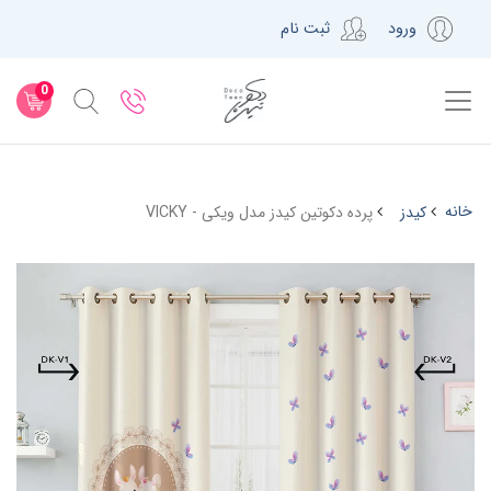
ورود
ثبت نام
0
خانه
کیدز
پرده دکوتین کیدز مدل ویکی - VICKY