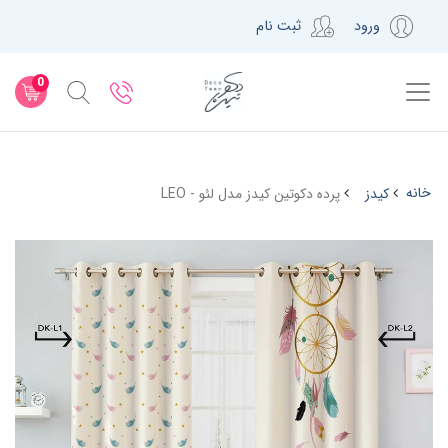
ورود
ثبت نام
0
خانه
کیدز
پرده دکوتین کیدز مدل لئو - LEO