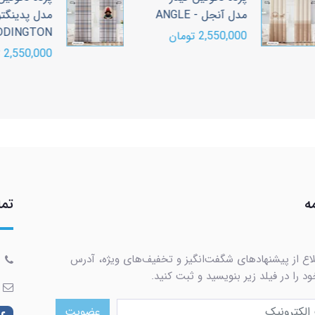
مدل آنجل - ANGLE
مدل پدینگتون -
PADDINGTON
2,550,000 تومان
2,550,000 تومان
ه
تما
لاع از پیشنهادهای شگفت‌انگیز و تخفیف‌های ویژه، آدرس
د را در فیلد زیر بنویسید و ثبت کنید.
عضویت