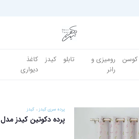
کوسن
رومیزی و
تابلو
کیدز
کاغذ
ن
رانر
دیواری
پرده سری کیدز
کیدز
پرده دکوتین کیدز مدل شوکا 