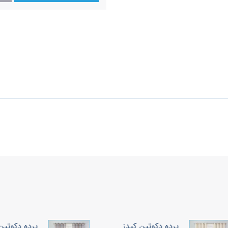
پرده دکوتین کیدز
پرده دکوتین کیدز