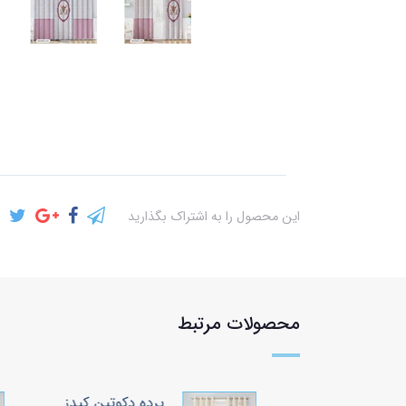
این محصول را به اشتراک بگذارید
محصولات مرتبط
تین کیدز
پرده دکوتین کیدز