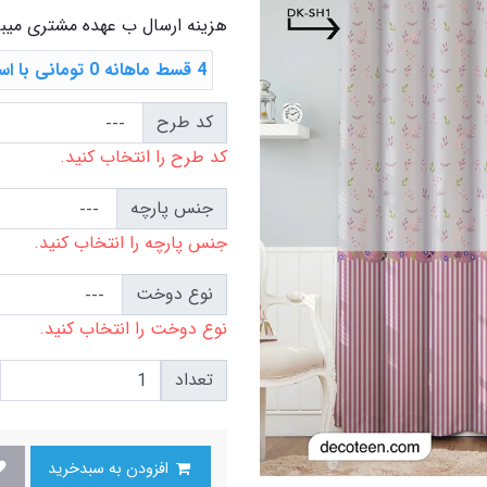
هزینه ارسال ب عهده مشتری میب
4 قسط ماهانه 0 تومانی با اسنپ ‌پی
کد طرح
کد طرح را انتخاب کنید.
جنس پارچه
جنس پارچه را انتخاب کنید.
نوع دوخت
نوع دوخت را انتخاب کنید.
تعداد
افزودن به سبدخرید