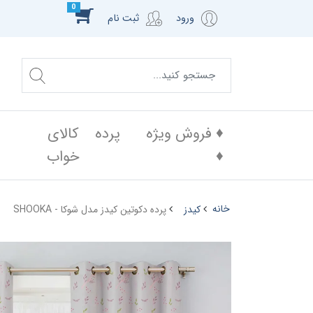
0
ورود
ثبت نام
♦️ فروش ویژه
پرده
کالای
♦️
خواب
خانه
کیدز
پرده دکوتین کیدز مدل شوکا - SHOOKA