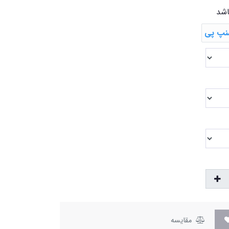
اشد
مقایسه