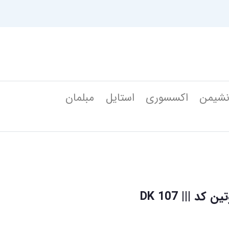
شیمن
اکسسوری
استایل
مبلمان
 ||| 107 DK