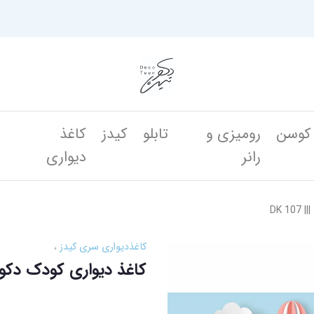
کوسن
رومیزی و
تابلو
کیدز
کاغذ
ن
رانر
دیواری
 DK
کاغذدیواری سری کیدز
کاغذ دیواری کودک دکوتین کد