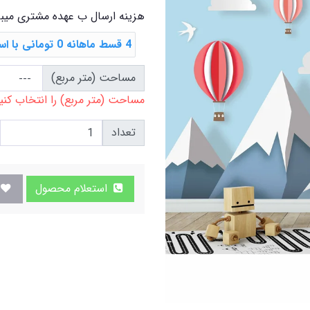
هزینه ارسال ب عهده مشتری میب
4 قسط ماهانه 0 تومانی با اسنپ ‌پی
مساحت (متر مربع)
مساحت (متر مربع) را انتخاب کنی
تعداد
استعلام محصول